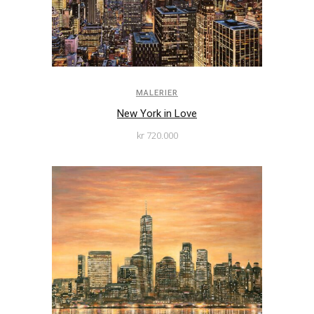
MALERIER
New York in Love
kr
720.000