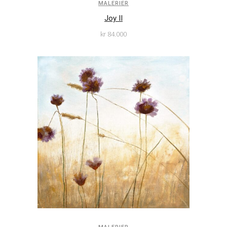
MALERIER
Joy II
kr
84.000