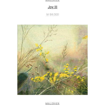
MALERIER
Joy III
kr
84.000
MALERIER