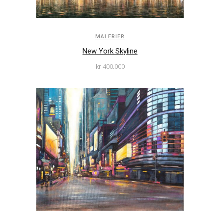
MALERIER
New York Skyline
kr
400.000