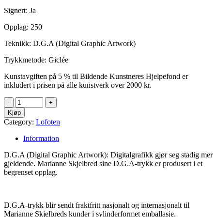
Signert: Ja
Opplag: 250
Teknikk: D.G.A (Digital Graphic Artwork)
Trykkmetode: Giclée
Kunstavgiften på 5 % til Bildende Kunstneres Hjelpefond er
inkludert i prisen på alle kunstverk over 2000 kr.
Kjøp
Category:
Lofoten
Information
D.G.A (Digital Graphic Artwork): Digitalgrafikk gjør seg stadig mer
gjeldende. Marianne Skjelbred sine D.G.A-trykk er produsert i et
begrenset opplag.
D.G.A-trykk blir sendt fraktfritt nasjonalt og internasjonalt til
Marianne Skjelbreds kunder i sylinderformet emballasje.