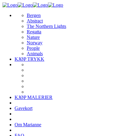
Bergen
Abstract
The Northern Lights
Regatta
Nature
Norway
People
Animals
KJØP TRYKK
KJØP MALERIER
Gavekort
Om Marianne
FAQ