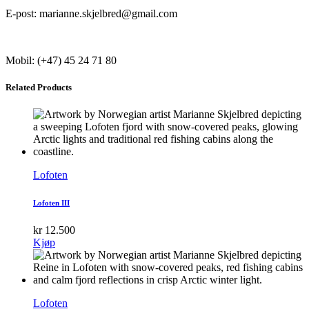
E-post: marianne.skjelbred@gmail.com
Mobil: (+47) 45 24 71 80
Related Products
Lofoten
Lofoten III
kr
12.500
Kjøp
Lofoten