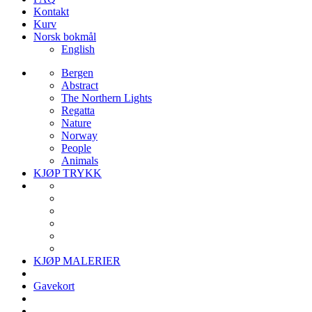
Kontakt
Kurv
Norsk bokmål
English
Bergen
Abstract
The Northern Lights
Regatta
Nature
Norway
People
Animals
KJØP TRYKK
KJØP MALERIER
Gavekort