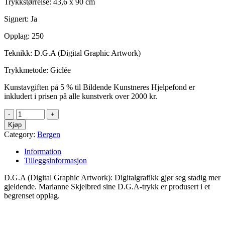
Trykkstørrelse: 43,6 x 90 cm
Signert: Ja
Opplag: 250
Teknikk: D.G.A (Digital Graphic Artwork)
Trykkmetode: Giclée
Kunstavgiften på 5 % til Bildende Kunstneres Hjelpefond er
inkludert i prisen på alle kunstverk over 2000 kr.
Kjøp
Category:
Bergen
Information
Tilleggsinformasjon
D.G.A (Digital Graphic Artwork): Digitalgrafikk gjør seg stadig mer
gjeldende. Marianne Skjelbred sine D.G.A-trykk er produsert i et
begrenset opplag.