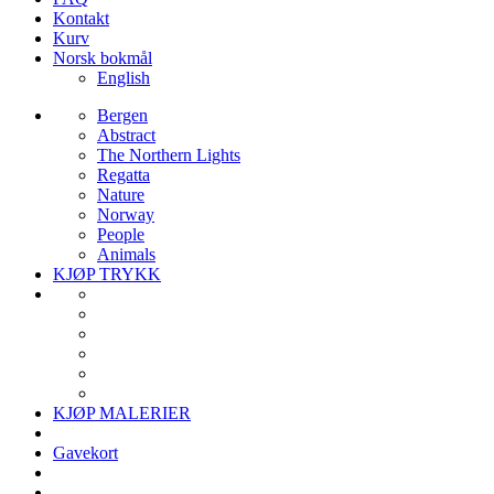
Kontakt
Kurv
Norsk bokmål
English
Bergen
Abstract
The Northern Lights
Regatta
Nature
Norway
People
Animals
KJØP TRYKK
KJØP MALERIER
Gavekort