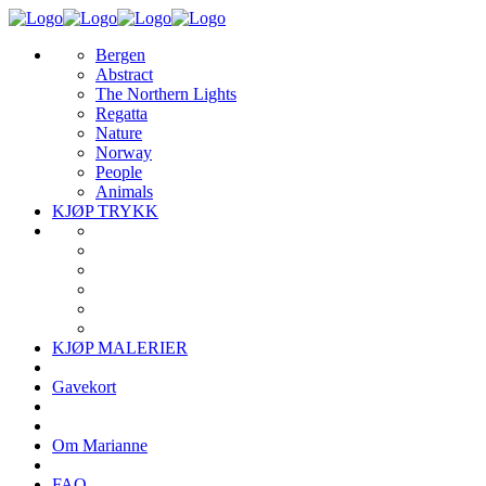
Bergen
Abstract
The Northern Lights
Regatta
Nature
Norway
People
Animals
KJØP TRYKK
KJØP MALERIER
Gavekort
Om Marianne
FAQ