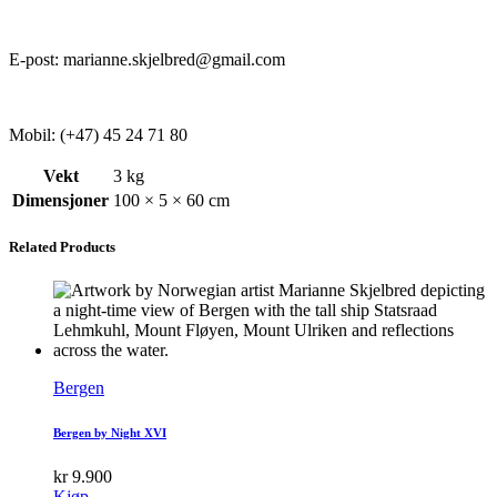
E-post: marianne.skjelbred@gmail.com
Mobil: (+47) 45 24 71 80
Vekt
3 kg
Dimensjoner
100 × 5 × 60 cm
Related Products
Bergen
Bergen by Night XVI
kr
9.900
Kjøp