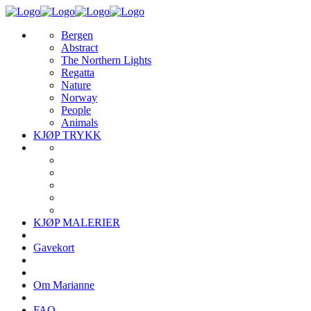
Bergen
Abstract
The Northern Lights
Regatta
Nature
Norway
People
Animals
KJØP TRYKK
KJØP MALERIER
Gavekort
Om Marianne
FAQ