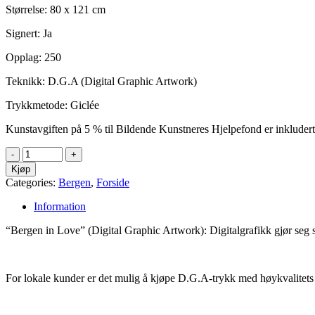
Størrelse: 80 x 121 cm
Signert: Ja
Opplag: 250
Teknikk: D.G.A (Digital Graphic Artwork)
Trykkmetode: Giclée
Kunstavgiften på 5 % til Bildende Kunstneres Hjelpefond er inkludert 
Kjøp
Categories:
Bergen
,
Forside
Information
“Bergen in Love” (Digital Graphic Artwork): Digitalgrafikk gjør seg 
For lokale kunder er det mulig å kjøpe D.G.A-trykk med høykvalitets