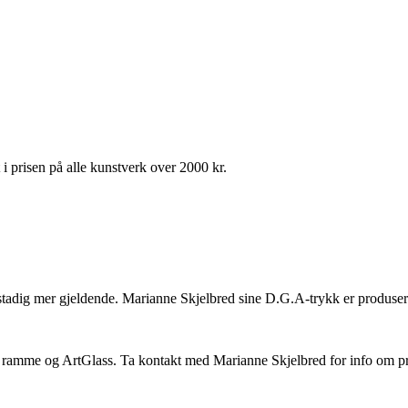
i prisen på alle kunstverk over 2000 kr.
stadig mer gjeldende. Marianne Skjelbred sine D.G.A-trykk er produsert
 ramme og ArtGlass. Ta kontakt med Marianne Skjelbred for info om pri