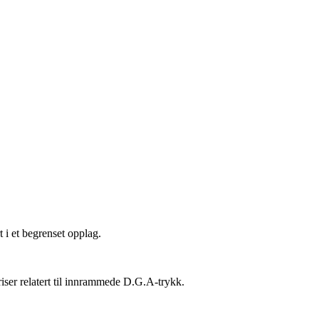
 i et begrenset opplag.
ser relatert til innrammede D.G.A-trykk.