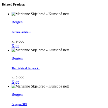
Related Products
Bergen
Bergen Lights III
kr
9.600
Kjøp
Bergen
The Lights of Bergen VI
kr
5.000
Kjøp
Bergen
Bryggen XIX