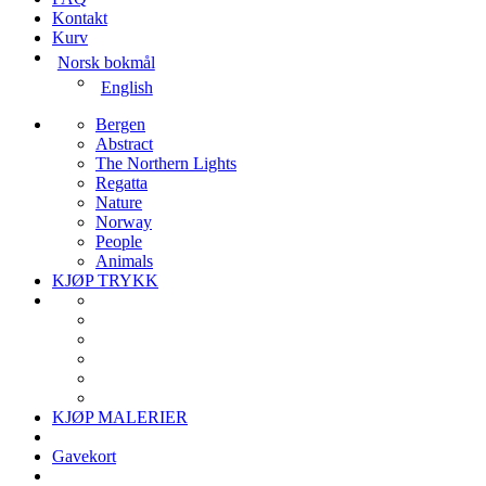
Kontakt
Kurv
Norsk bokmål
English
Bergen
Abstract
The Northern Lights
Regatta
Nature
Norway
People
Animals
KJØP TRYKK
KJØP MALERIER
Gavekort