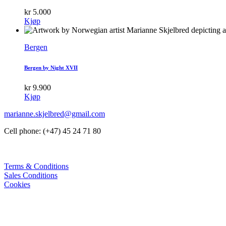
kr
5.000
Kjøp
Bergen
Bergen by Night XVII
kr
9.900
Kjøp
marianne.skjelbred@gmail.com
Cell phone: (+47) 45 24 71 80
Terms & Conditions
Sales Conditions
Cookies